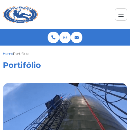
Home
Portifólio
Portifólio