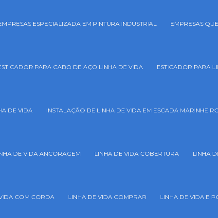
EMPRESAS ESPECIALIZADA EM PINTURA INDUSTRIAL
EMPRESAS QUE
ESTICADOR PARA CABO DE AÇO LINHA DE VIDA
ESTICADOR PARA LI
HA DE VIDA
INSTALAÇÃO DE LINHA DE VIDA EM ESCADA MARINHEIR
INHA DE VIDA ANCORAGEM
LINHA DE VIDA COBERTURA
LINHA 
 VIDA COM CORDA
LINHA DE VIDA COMPRAR
LINHA DE VIDA E