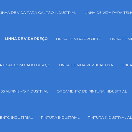
LINHA DE VIDA PARA GALPÃO INDUSTRIAL
LINHA DE VIDA PARA TE
LINHA DE VIDA PREÇO
LINHA DE VIDA PROJETO
LINHA DE V
VERTICAL COM CABO DE AÇO
LINHA DE VIDA VERTICAL FIXA
LINH
 35 ALPINISMO INDUSTRIAL
ORÇAMENTO DE PINTURA INDUSTRIAL
MENTO INDUSTRIAL
PINTURA INDUSTRIAL
PINTURA INDUSTRIAL A