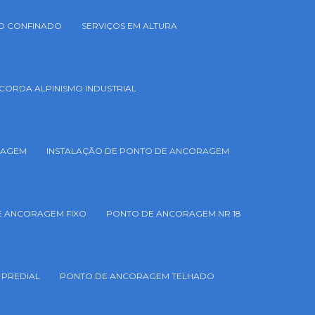
ÇO CONFINADO
SERVIÇOS EM ALTURA
CORDA ALPINISMO INDUSTRIAL
RAGEM
INSTALAÇÃO DE PONTO DE ANCORAGEM
E ANCORAGEM FIXO
PONTO DE ANCORAGEM NR 18
PREDIAL
PONTO DE ANCORAGEM TELHADO