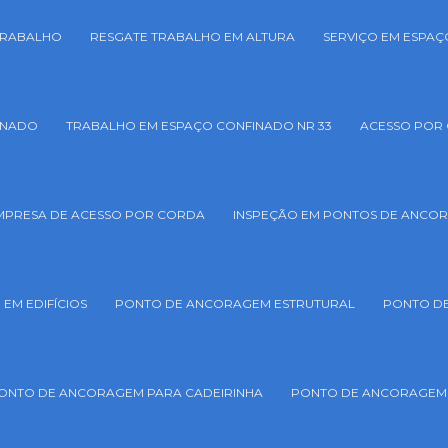
TRABALHO
RESGATE TRABALHO EM ALTURA
SERVIÇO EM ESPA
INADO
TRABALHO EM ESPAÇO CONFINADO NR 33
ACESSO POR 
MPRESA DE ACESSO POR CORDA
INSPEÇÃO EM PONTOS DE ANCO
EM EDIFÍCIOS
PONTO DE ANCORAGEM ESTRUTURAL
PONTO D
ONTO DE ANCORAGEM PARA CADEIRINHA
PONTO DE ANCORAGEM 