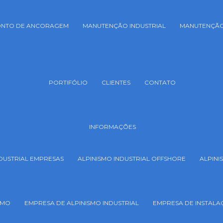
PONTO DE ANCORAGEM
MANUTENÇÃO INDUSTRIAL
MANUTENÇÃO
PORTIFÓLIO
CLIENTES
CONTATO
INFORMAÇÕES
NDUSTRIAL EMPRESAS
ALPINISMO INDUSTRIAL OFFSHORE
ALPINI
SMO
EMPRESA DE ALPINISMO INDUSTRIAL
EMPRESA DE INSTALAÇ