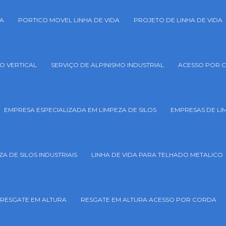
DA
PORTICO MOVEL LINHA DE VIDA
PROJETO DE LINHA DE VIDA
O VERTICAL
SERVIÇO DE ALPINISMO INDUSTRIAL
ACESSO POR 
EMPRESA ESPECIALIZADA EM LIMPEZA DE SILOS
EMPRESAS DE LI
ZA DE SILOS INDUSTRIAIS
LINHA DE VIDA PARA TELHADO METALICO
RESGATE EM ALTURA
RESGATE EM ALTURA ACESSO POR CORDA