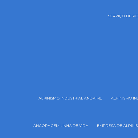
SERVIÇO DE 
ALPINISMO INDUSTRIAL ANDAIME
ALPINISMO I
ANCORAGEM LINHA DE VIDA
EMPRESA DE ALPINI