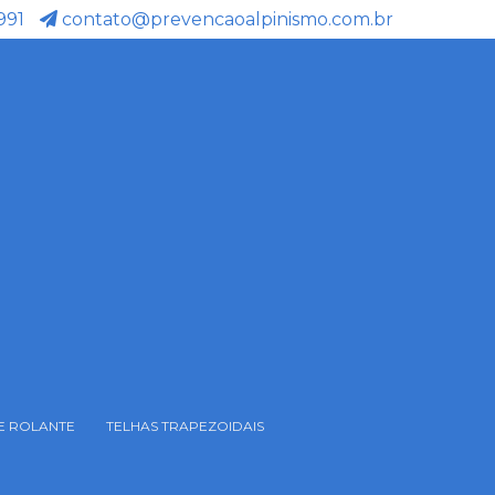
991
contato@prevencaoalpinismo.com.br
E ROLANTE
TELHAS TRAPEZOIDAIS