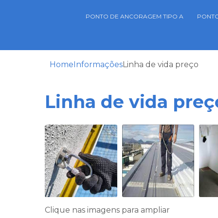
PONTO DE ANCORAGEM TIPO A
PONTO
Home
Informações
Linha de vida preço
Linha de vida preç
Clique nas imagens para ampliar